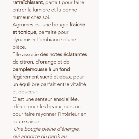
rafraîchissant
, parfait pour faire
entrer la lumière et la bonne
humeur chez soi.
Agrumes est une bougie
fraîche
et tonique
, parfaite pour
dynamiser l’ambiance d’une
pièce.
Elle associe
des notes éclatantes
de citron, d’orange et de
pamplemousse à un fond
légèrement sucré et doux
, pour
un équilibre parfait entre vitalité
et douceur.
C’est une senteur ensoleillée,
idéale pour les beaux jours ou
pour faire rayonner l’intérieur en
toute saison.
Une bougie pleine d’énergie,
qui apporte du pep’s au