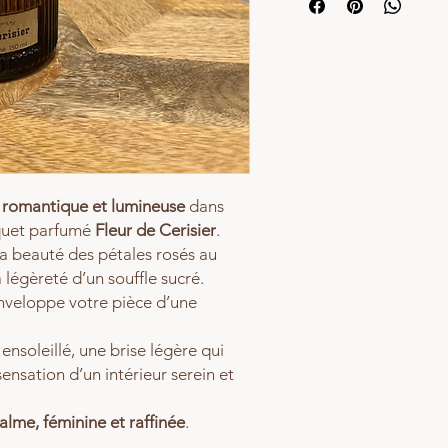
pour raviver la diffusion.
Notes de tête :Rose, men
intensité)
⚠️ Toujours utiliser un m
Notes de coeur :Fleur de 
5 – Après 20–30 minutes, 
ne doit jamais toucher la 
Notes de fond :Musc, acco
6 – Retourner une fois pa
diffusion
Astuce :
Pour une ambianc
seulement.
 romantique et lumineuse
dans
uquet parfumé
Fleur de Cerisier
.
la beauté des pétales rosés au
a légèreté d’un souffle sucré.
enveloppe votre pièce d’une
ensoleillé, une brise légère qui
 sensation d’un intérieur serein et
alme, féminine et raffinée
.