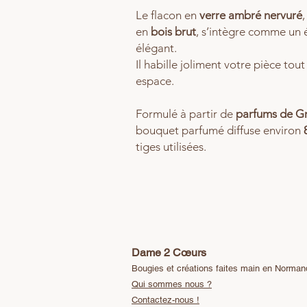
Le flacon en
verre ambré nervuré
en
bois brut
, s’intègre comme un 
élégant.
Il habille joliment votre pièce to
espace.
Formulé à partir de
parfums de G
bouquet parfumé diffuse environ
tiges utilisées.
Dame 2 Cœurs
Bougies et créations faites main en Norma
Qui sommes nous ?
Contactez-nous !