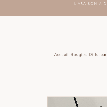
LIVRAISON À D
Accueil
Bougies
Diffuseur