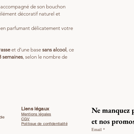
, accompagné de son bouchon
élément décoratif naturel et
ut en parfumant délicatement votre
rasse
et d’une base
sans alcool
, ce
8 semaines
, selon le nombre de
Ne manquez p
Liens légaux
Mentions légales
ndie
et nos promos
CGV
Politique de confidentialité
Email
*