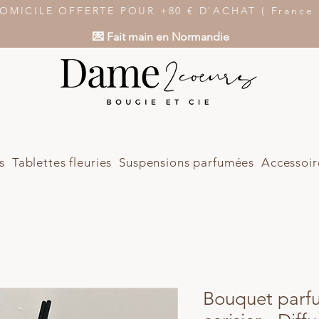
OMICILE OFFERTE POUR +80 € D'ACHAT ( France m
💌 Fait main en Normandie
s
Tablettes fleuries
Suspensions parfumées
Accessoir
Bouquet parf