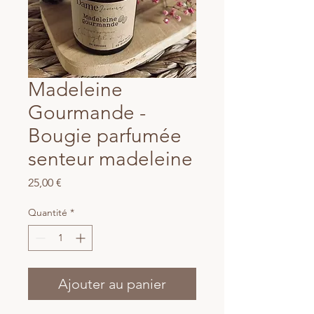
Madeleine
Gourmande -
Bougie parfumée
senteur madeleine
Prix
25,00 €
Quantité
*
Ajouter au panier