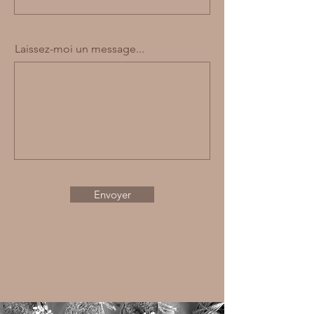
Laissez-moi un message...
Envoyer