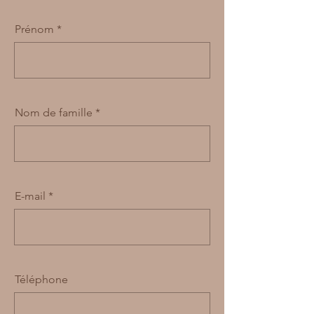
Prénom
Nom de famille
E-mail
Téléphone