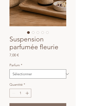
Suspension
parfumée fleurie
Prix
7,00 €
Parfum
*
Quantité
*