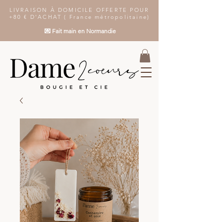
LIVRAISON À DOMICILE OFFERTE POUR
+80 € D'ACHAT ( France métropolitaine)
💌 Fait main en Normandie