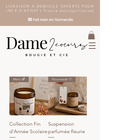
LIVRAISON À DOMICILE OFFERTE POUR
+80 € D'ACHAT ( France métropolitaine)
💌 Fait main en Normandie
Merci 🌈
Nouveauté 🤍
Collection Fin
Suspension
d'Année Scolaire
parfumée fleurie